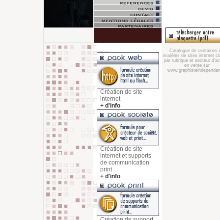
Catalogue de centaines 
modèles de sites internet c
par rubrique et secteur d'act
en vente sur
www.graphisteindependant
Création de site
internet
+ d'info
Création de site
internet et supports
de communication
print
+ d'info
Création de support